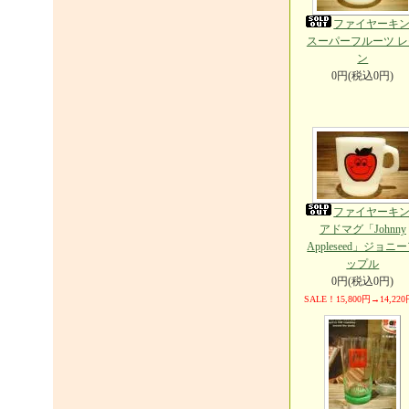
ファイヤーキ
スーパーフルーツ レ
ン
0円(税込0円)
ファイヤーキ
アドマグ「Johnny
Appleseed」ジョニ
ップル
0円(税込0円)
SALE！15,800円→14,220