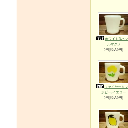
ホワイトDハ
ルマグB
0円(税込0円)
ファイヤーキ
ポピー/イエロー
0円(税込0円)