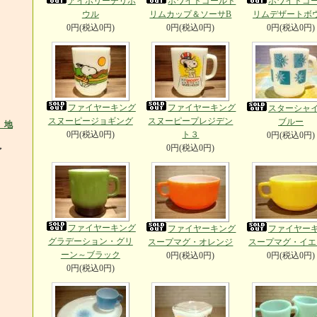
アイボリーチリボ
ホワイトゴールド
ホワイトゴ
ウル
リムカップ＆ソーサB
リムデザートボ
0円(税込0円)
0円(税込0円)
0円(税込0円)
ファイヤーキング
ファイヤーキング
スターシャ
スヌーピージョギング
スヌーピープレジデン
ブルー
0円(税込0円)
ト３
0円(税込0円)
0円(税込0円)
ど
ファイヤーキング
ファイヤーキング
ファイヤー
グラデーション・グリ
スープマグ・オレンジ
スープマグ・イエ
ーン～ブラック
0円(税込0円)
0円(税込0円)
0円(税込0円)