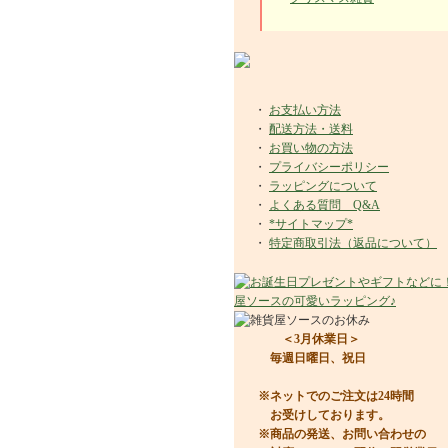
・
お支払い方法
・
配送方法・送料
・
お買い物の方法
・
プライバシーポリシー
・
ラッピングについて
・
よくある質問 Q&A
・
*サイトマップ*
・
特定商取引法（返品について）
＜3月休業日＞
毎週日曜日、祝日
※ネットでのご注文は24時間
お受けしております。
※商品の発送、お問い合わせの