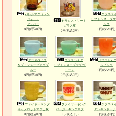
バレルマグ（レン
グラスベ
ジャー）
リプトンスープマ
セサミストリート
アンバー
ンク
ガラス瓶
0円(税込0円)
0円(税込0円)
0円(税込0円)
グラスベイク
グラスベイク
リブボトム
リプトンスープマグブ
リプトンスープマグ/グ
ルピンク
ルー
リーン
0円(税込0円)
0円(税込0円)
0円(税込0円)
ファイヤーキング
ファイヤーキング
グラスベ
キャメロットマグ山吹
バーガーキングマグ
ダンキンドーナ
0円(税込0円)
0円(税込0円)
0円(税込0円)