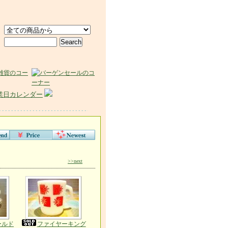
業日カレンダー
>>next
ールド
ファイヤーキング