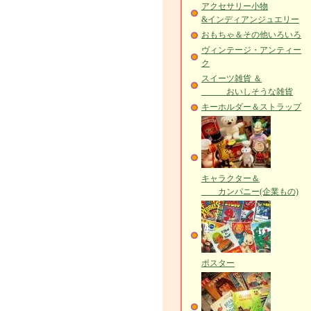
アクセサリー小物
&インディアンジュエリー
おもちゃ＆その他いろいろ
ヴィンテージ・アンティー
ク
スイーツ雑貨 ＆
おいしそうな雑貨
キーホルダー＆ストラップ
キャラクター＆
カンパニー(企業もの)
ポスター