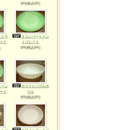
0円(税込0円)
ストラ
３コンパートメン
ート
トプレート
ト
0円(税込0円)
ェーン
ホワイトバブルボ
ート
ウル
0円(税込0円)