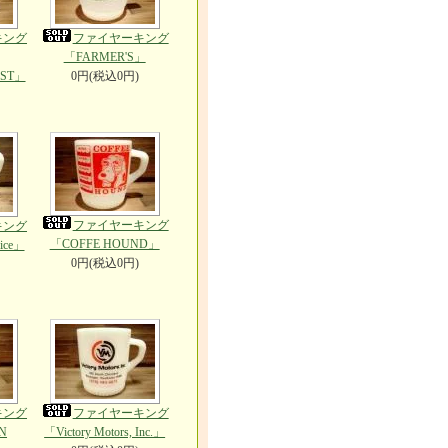
キング
ファイヤーキング
「FARMER'S」
IST」
0円(税込0円)
ファイヤーキング
キング
「COFFE HOUND」
vice」
0円(税込0円)
キング
ファイヤーキング
N
「Victory Motors, Inc.」