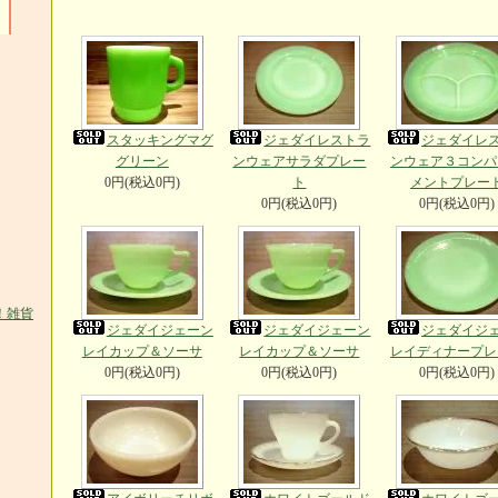
スタッキングマグ
ジェダイレストラ
ジェダイレ
グリーン
ンウェアサラダプレー
ンウェア３コンパ
0円(税込0円)
ト
メントプレー
0円(税込0円)
0円(税込0円)
ジェダイジェーン
ジェダイジェーン
ジェダイジ
レイカップ＆ソーサ
レイカップ＆ソーサ
レイディナープレ
0円(税込0円)
0円(税込0円)
0円(税込0円)