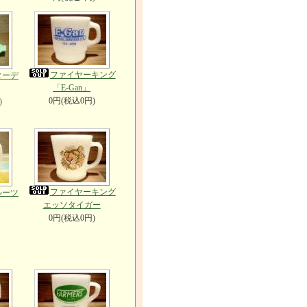
ファイヤーキング
ターデ
「E-Gan」
0円(税込0円)
)
ファイヤーキング
ルーツ
エッソタイガー
0円(税込0円)