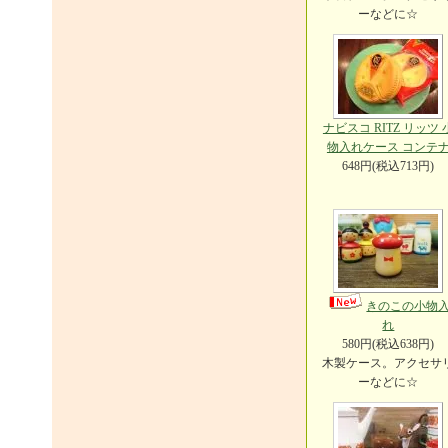
ーなどに☆
ナビスコ RITZ リッツ 
物入れケース コンテ
648円(税込713円)
きのこの小物
れ
580円(税込638円)
木製ケース。アクセサ
ーなどに☆