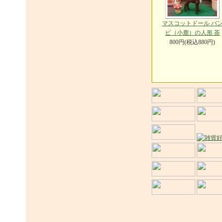
マスコットドール バ
ビ（小鹿）の人形 茶
800円(税込880円)