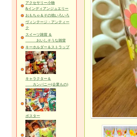
アクセサリー小物
&インディアンジュエリー
おもちゃ＆その他いろいろ
ヴィンテージ・アンティー
ク
スイーツ雑貨 ＆
おいしそうな雑貨
キーホルダー＆ストラップ
キャラクター＆
カンパニー(企業もの)
ポスター