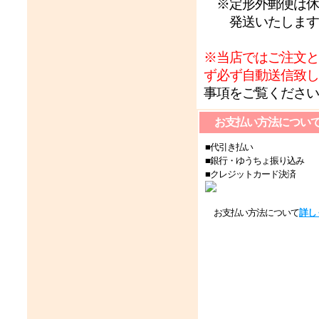
※定形外郵便は休
発送いたします
※当店ではご注文と
ず必ず自動送信致し
事項をご覧ください
お支払い方法につい
■代引き払い
■銀行・ゆうちょ振り込み
■クレジットカード決済
お支払い方法について
詳し