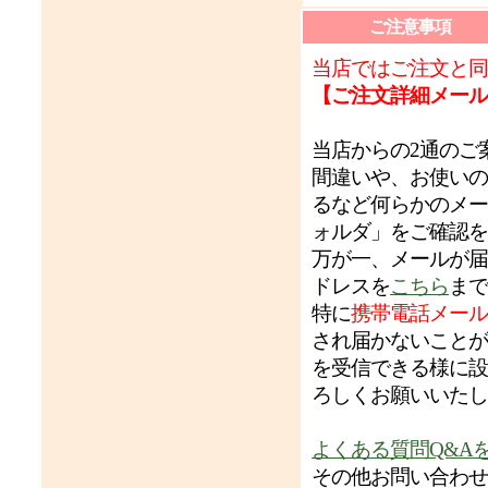
ご注意事項
当店ではご注文と同
【ご注文詳細メール
当店からの2通のご
間違いや、お使いの
るなど何らかのメー
ォルダ」をご確認を
万が一、メールが届
ドレスを
こちら
まで
特に
携帯電話メール
され届かないことが
を受信できる様に設
ろしくお願いいたし
よくある質問Q&A
その他お問い合わせ