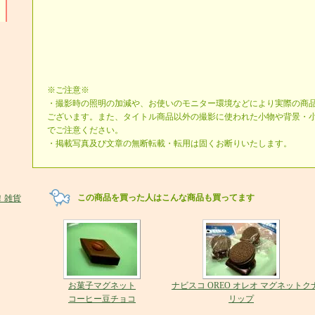
※ご注意※
・撮影時の照明の加減や、お使いのモニター環境などにより実際の商
ございます。また、タイトル商品以外の撮影に使われた小物や背景・
でご注意ください。
・掲載写真及び文章の無断転載・転用は固くお断りいたします。
この商品を買った人はこんな商品も買ってます
お菓子マグネット
ナビスコ OREO オレオ マグネットク
コーヒー豆チョコ
リップ