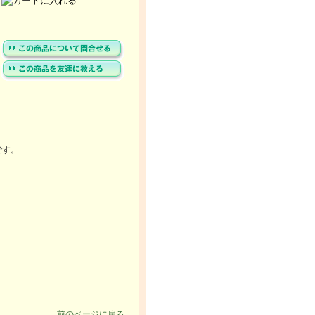
です。
前のページに戻る