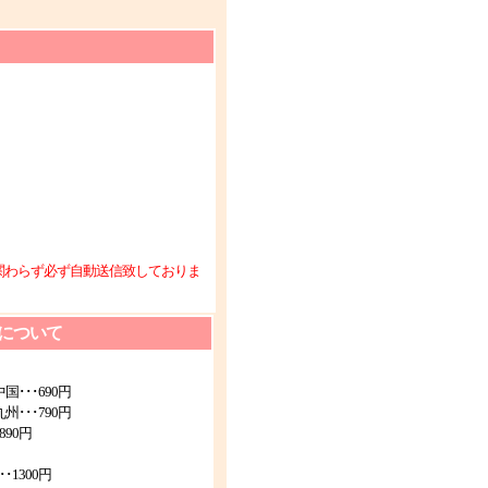
関わらず必ず自動送信致しておりま
について
･･･690円
･･･790円
90円
1300円