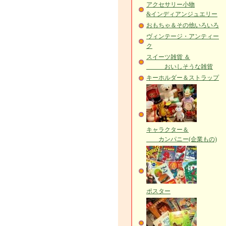
アクセサリー小物
&インディアンジュエリー
おもちゃ＆その他いろいろ
ヴィンテージ・アンティー
ク
スイーツ雑貨 ＆
おいしそうな雑貨
キーホルダー＆ストラップ
キャラクター＆
カンパニー(企業もの)
ポスター