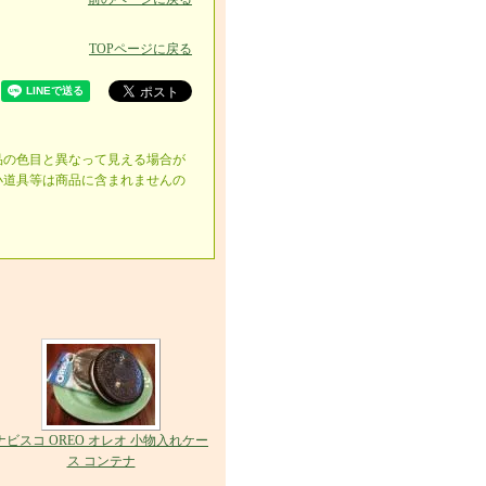
TOPページに戻る
品の色目と異なって見える場合が
小道具等は商品に含まれませんの
ナビスコ OREO オレオ 小物入れケー
ス コンテナ