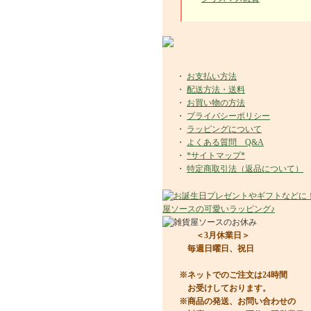
・
お支払い方法
・
配送方法・送料
・
お買い物の方法
・
プライバシーポリシー
・
ラッピングについて
・
よくある質問 Q&A
・
*サイトマップ*
・
特定商取引法（返品について）
＜3月休業日＞
毎週日曜日、祝日
※ネットでのご注文は24時間
お受けしております。
※商品の発送、お問い合わせの