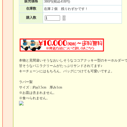
販売価格
380円(税込418円)
在庫数
在庫 2 個 残りわずかです！
購入数
本物と見間違いそうなおいしそうなココアクッキー型のキーホルダー
甘そうなバニラクリームがたっぷりサンドされてます♪
キーチェーンにはもちろん、バッグにつけても可愛いですよ。
ラバー製
サイズ：約φ3.5cm 厚み1cm
※お皿は含まれません。
※食べられません。