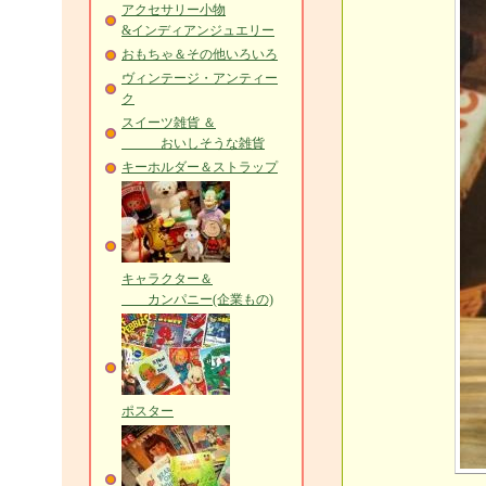
アクセサリー小物
&インディアンジュエリー
おもちゃ＆その他いろいろ
ヴィンテージ・アンティー
ク
スイーツ雑貨 ＆
おいしそうな雑貨
キーホルダー＆ストラップ
キャラクター＆
カンパニー(企業もの)
ポスター