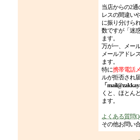
当店からの2
レスの間違い
に振り分けら
数ですが「迷
ます。
万が一、メー
メールアドレ
ます。
特に
携帯電話
ルが拒否され
「mail@zakkay
くと、ほとん
ます。
よくある質問Q
その他お問い