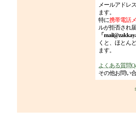
メールアドレ
ます。
特に
携帯電話
ルが拒否され
「mail@zakkay
くと、ほとん
ます。
よくある質問Q
その他お問い