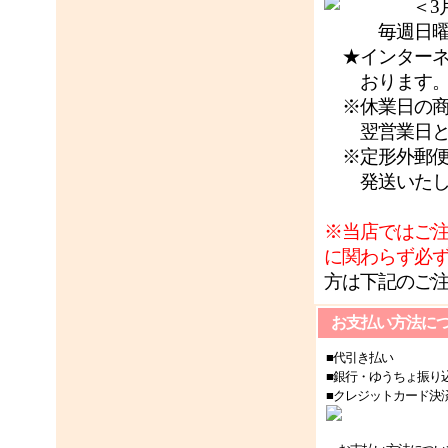
＜3月休
毎週日曜日
★インターネ
おります
※休業日の商
翌営業日と
※定形外郵便
発送いたし
※当店ではご
に関わらず必
方は下記のご
お支払い方法に
■代引き払い
■銀行・ゆうちょ振り
■クレジットカード決