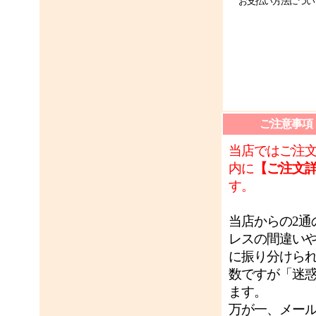
お支払い方法につい
ご注意事項
当店ではご注
内に
【ご注文
す。
当店からの2
レスの間違い
に振り分けら
数ですが「迷
ます。
万が一、メー