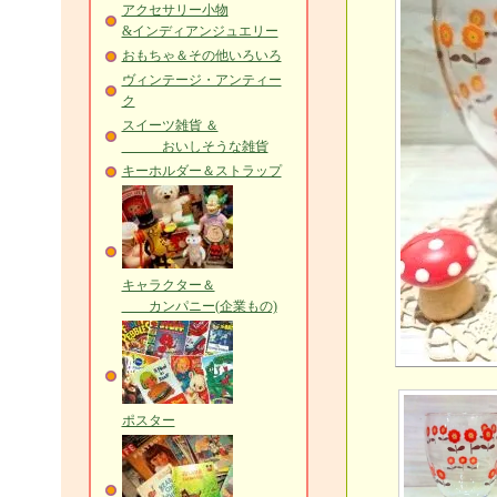
アクセサリー小物
&インディアンジュエリー
おもちゃ＆その他いろいろ
ヴィンテージ・アンティー
ク
スイーツ雑貨 ＆
おいしそうな雑貨
キーホルダー＆ストラップ
キャラクター＆
カンパニー(企業もの)
ポスター