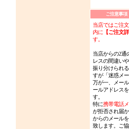
ご注意事項
当店ではご注文
内に
【ご注文詳
す。
当店からの2通
レスの間違いや
振り分けられる
すが「迷惑メー
万が一、メール
ールアドレスを
す。
特に
携帯電話メ
が拒否され届か
からのメールを
致します。ご協